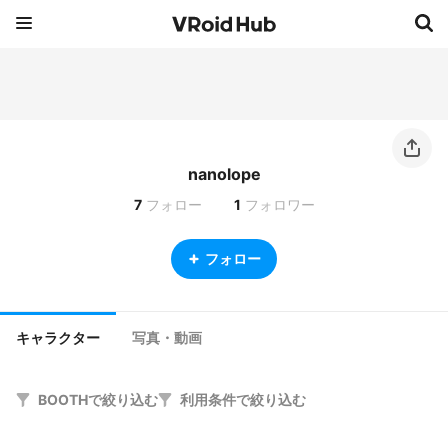
nanolope
7
フォロー
1
フォロワー
フォロー
キャラクター
写真・動画
BOOTHで絞り込む
利用条件で絞り込む