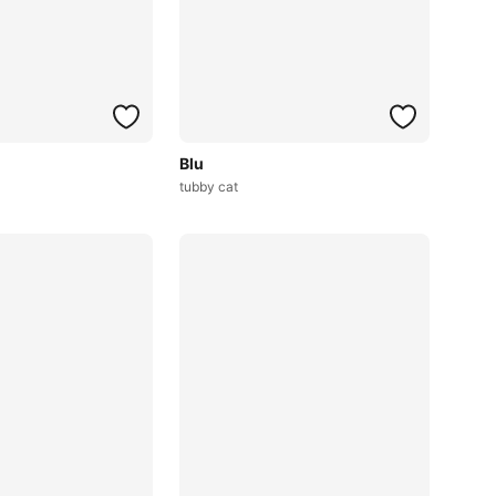
Blu
tubby cat