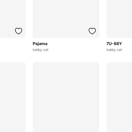
Pajama
7U-88Y
tubby cat
tubby cat