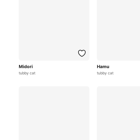
Midori
Hamu
tubby cat
tubby cat