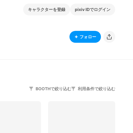
キャラクターを登録
pixiv IDでログイン
フォロー
BOOTHで絞り込む
利用条件で絞り込む