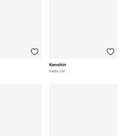
Kenshin
tubby cat