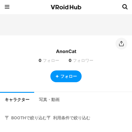
AnonCat
0
フォロー
0
フォロワー
フォロー
キャラクター
写真・動画
BOOTHで絞り込む
利用条件で絞り込む