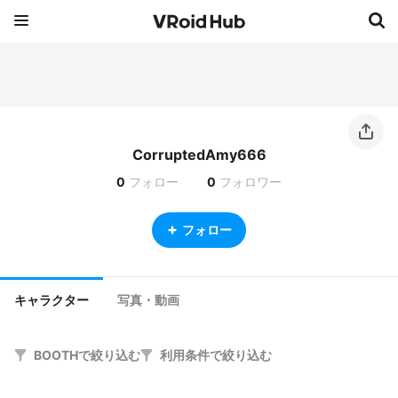
CorruptedAmy666
0
フォロー
0
フォロワー
フォロー
キャラクター
写真・動画
BOOTHで絞り込む
利用条件で絞り込む