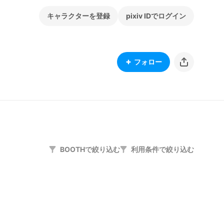
キャラクターを登録
pixiv IDでログイン
フォロー
BOOTHで絞り込む
利用条件で絞り込む