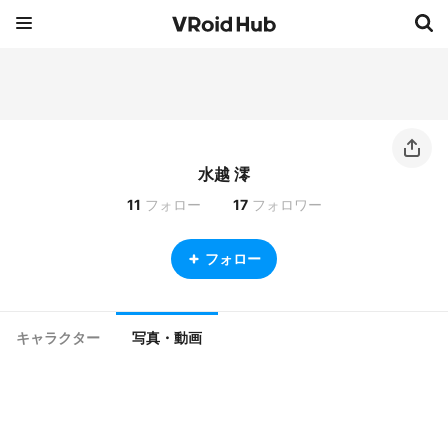
水越 澪
11
フォロー
17
フォロワー
フォロー
キャラクター
写真・動画