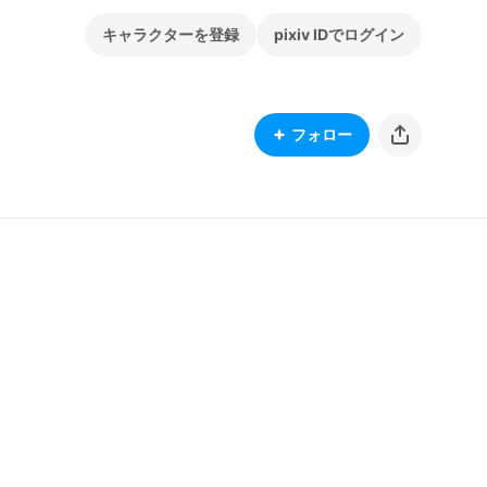
キャラクターを登録
pixiv IDでログイン
フォロー