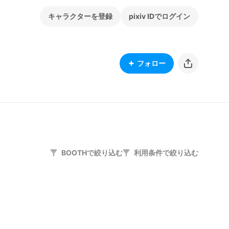
キャラクターを登録
pixiv IDでログイン
フォロー
BOOTHで絞り込む
利用条件で絞り込む