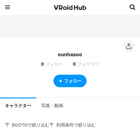
eunhasoo
0
フォロー
0
フォロワー
フォロー
キャラクター
写真・動画
BOOTHで絞り込む
利用条件で絞り込む