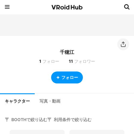
千穂江
1
フォロー
11
フォロワー
フォロー
キャラクター
写真・動画
BOOTHで絞り込む
利用条件で絞り込む