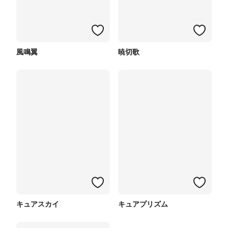
風鳴翼
暁切歌
キュアスカイ
キュアプリズム