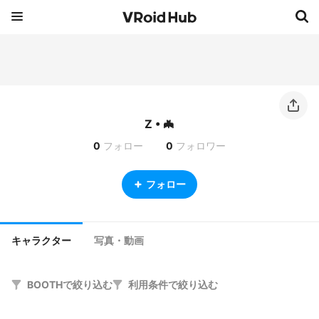
Z • 🦇
0
フォロー
0
フォロワー
フォロー
キャラクター
写真・動画
BOOTHで絞り込む
利用条件で絞り込む