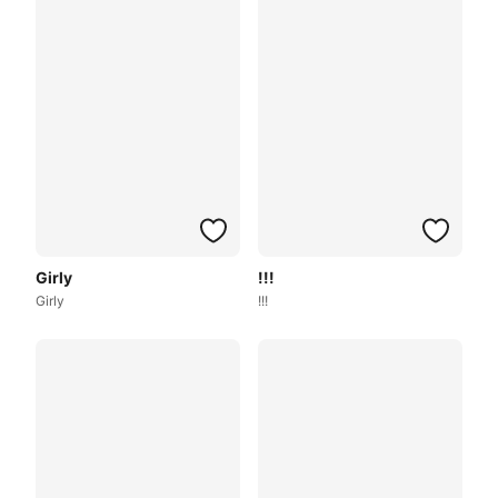
Girly
!!!
Girly
!!!