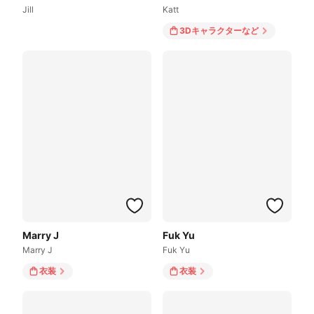
Jill
Katt
3Dキャラクター
など
Marry J
Fuk Yu
Marry J
Fuk Yu
衣装
衣装