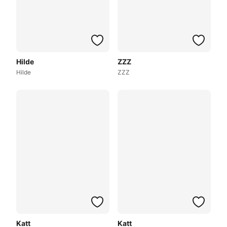
Hilde
ZZZ
Hilde
ZZZ
Katt
Katt