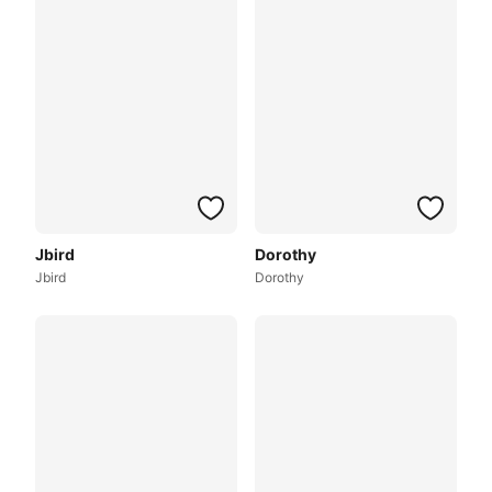
Jbird
Dorothy
Jbird
Dorothy