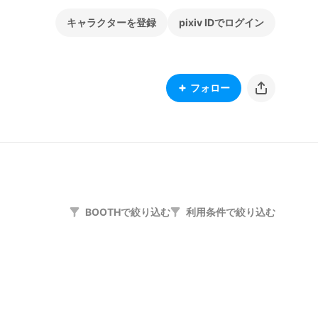
キャラクターを登録
pixiv IDでログイン
フォロー
BOOTHで絞り込む
利用条件で絞り込む