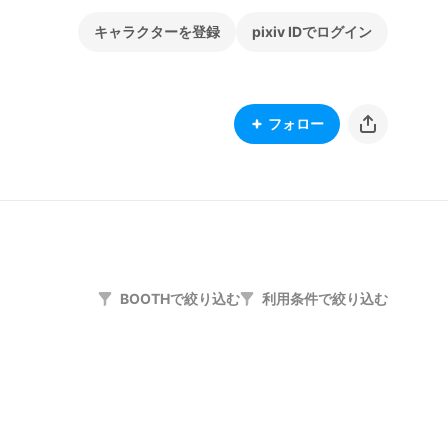
キャラクターを登録
pixiv IDでログイン
フォロー
BOOTHで絞り込む
利用条件で絞り込む