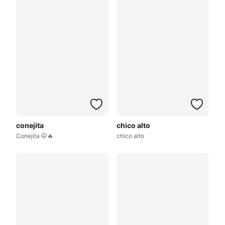
conejita
chico alto
Conejita 🤭🔥
chico alto