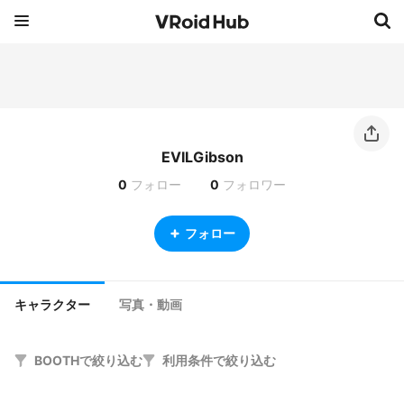
EVILGibson
0
フォロー
0
フォロワー
フォロー
キャラクター
写真・動画
BOOTHで絞り込む
利用条件で絞り込む