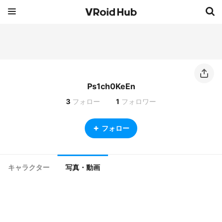
Ps1ch0KeEn
3
フォロー
1
フォロワー
フォロー
キャラクター
写真・動画