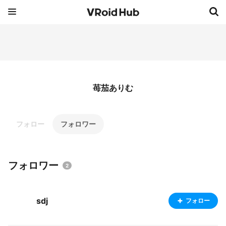
苺茄ありむ
フォロー
フォロワー
フォロワー
2
sdj
フォロー