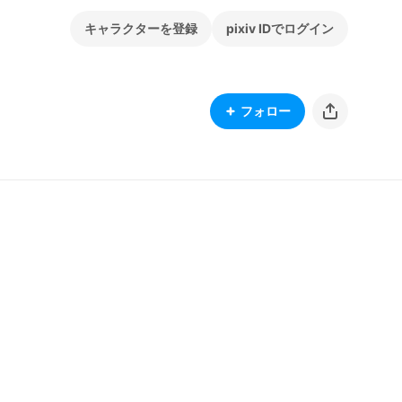
キャラクターを登録
pixiv IDでログイン
フォロー