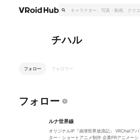
チハル
フォロー
フォロワー
フォロー
1
ルナ世界線
オリジナルIP『崩壊世界放浪記』 VRChatアバ
ター・ショートアニメ制作 企業PRアニメーシ