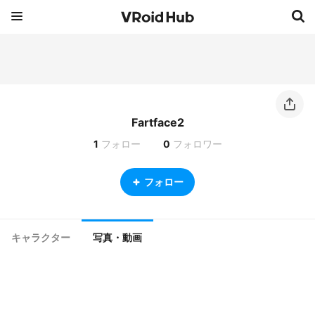
Fartface2
1
フォロー
0
フォロワー
フォロー
キャラクター
写真・動画