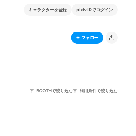
キャラクターを登録
pixiv IDでログイン
フォロー
BOOTHで絞り込む
利用条件で絞り込む