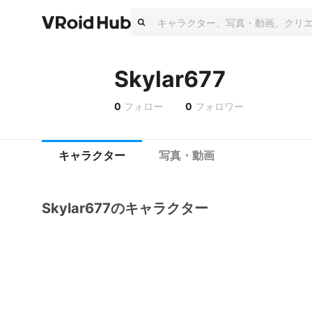
Skylar677
0
フォロー
0
フォロワー
キャラクター
写真・動画
Skylar677のキャラクター