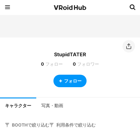
StupidTATER
0
フォロー
0
フォロワー
フォロー
キャラクター
写真・動画
BOOTHで絞り込む
利用条件で絞り込む