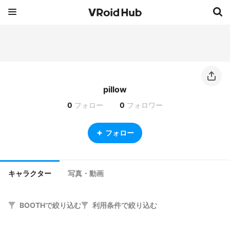
pillow
0
フォロー
0
フォロワー
フォロー
キャラクター
写真・動画
BOOTHで絞り込む
利用条件で絞り込む