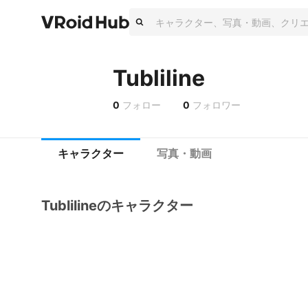
Tubliline
0
フォロー
0
フォロワー
キャラクター
写真・動画
Tublilineのキャラクター