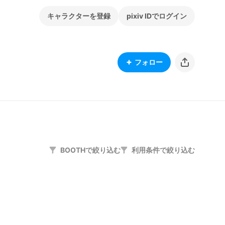
キャラクターを登録
pixiv IDでログイン
フォロー
BOOTHで絞り込む
利用条件で絞り込む