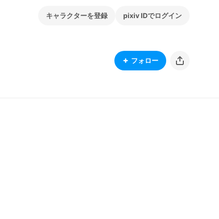
キャラクターを登録
pixiv IDでログイン
フォロー