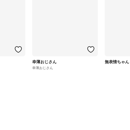
幸薄おじさん
無表情ちゃん
幸薄おじさん