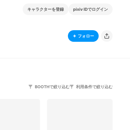
キャラクターを登録
pixiv IDでログイン
フォロー
BOOTHで絞り込む
利用条件で絞り込む