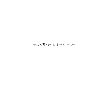
モデルが見つかりませんでした