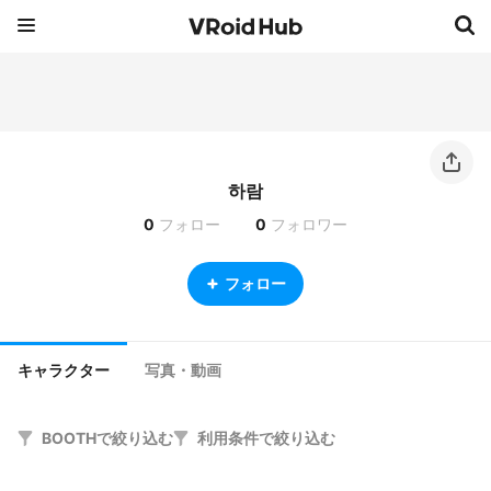
하람
0
フォロー
0
フォロワー
フォロー
キャラクター
写真・動画
BOOTHで絞り込む
利用条件で絞り込む