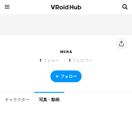
ᴍɪʀᴀ
1
フォロー
1
フォロワー
フォロー
キャラクター
写真・動画