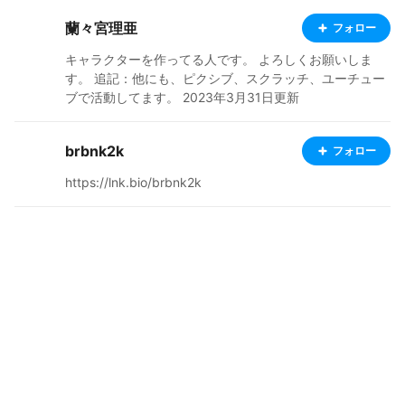
蘭々宮理亜
フォロー
キャラクターを作ってる人です。 よろしくお願いしま
す。 追記：他にも、ピクシブ、スクラッチ、ユーチュー
ブで活動してます。 2023年3月31日更新
brbnk2k
フォロー
https://lnk.bio/brbnk2k