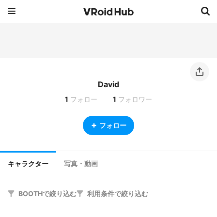
David
1
フォロー
1
フォロワー
フォロー
キャラクター
写真・動画
BOOTHで絞り込む
利用条件で絞り込む