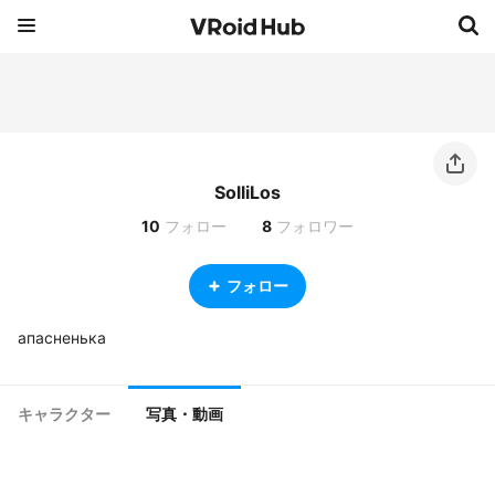
SolliLos
10
フォロー
8
フォロワー
フォロー
апасненька
キャラクター
写真・動画