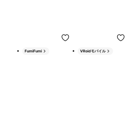
FumiFumi
VRoidモバイル