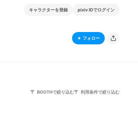
キャラクターを登録
pixiv IDでログイン
フォロー
BOOTHで絞り込む
利用条件で絞り込む