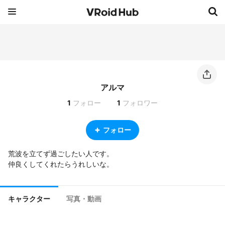
アルマ
1
フォロー
1
フォロワー
フォロー
荒波を立てず過ごしたい人です。

仲良くしてくれたらうれしいな。
キャラクター
写真・動画