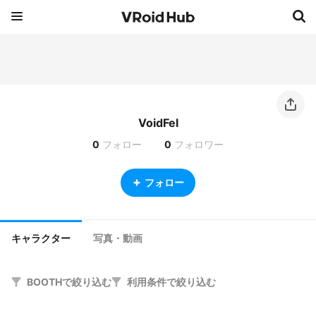
VoidFel
0
フォロー
0
フォロワー
フォロー
キャラクター
写真・動画
BOOTHで絞り込む
利用条件で絞り込む