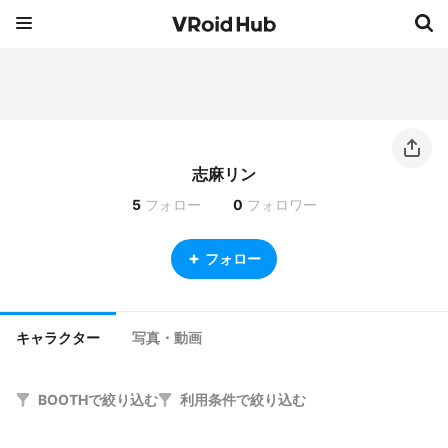
志麻リン
5
フォロー
0
フォロワー
フォロー
キャラクター
写真・動画
BOOTHで絞り込む
利用条件で絞り込む