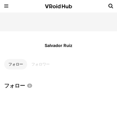
Salvador Ruiz
フォロー
フォロワー
フォロー
0