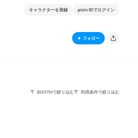
キャラクターを登録
pixiv IDでログイン
フォロー
BOOTHで絞り込む
利用条件で絞り込む