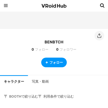
BENBTCH
0
フォロー
0
フォロワー
フォロー
キャラクター
写真・動画
BOOTHで絞り込む
利用条件で絞り込む