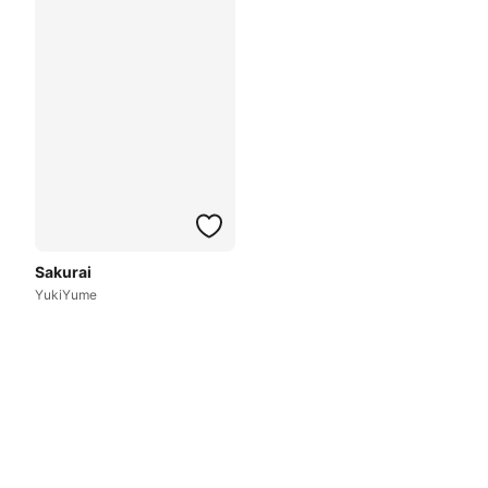
Sakurai
YukiYume