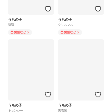
うちの子
うちの子
初詣
クリスマス
髪型
など
髪型
など
うちの子
うちの子
キョンシー
黒衣装