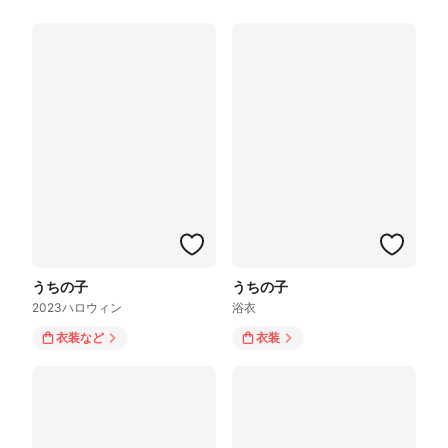
うちの子
うちの子
2023ハロウィン
浴衣
衣装
など
衣装