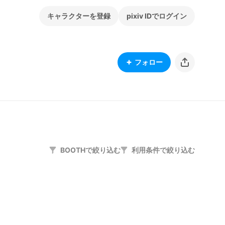
キャラクターを登録
pixiv IDでログイン
フォロー
BOOTHで絞り込む
利用条件で絞り込む