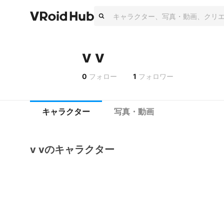
v v
0
フォロー
1
フォロワー
キャラクター
写真・動画
v vのキャラクター