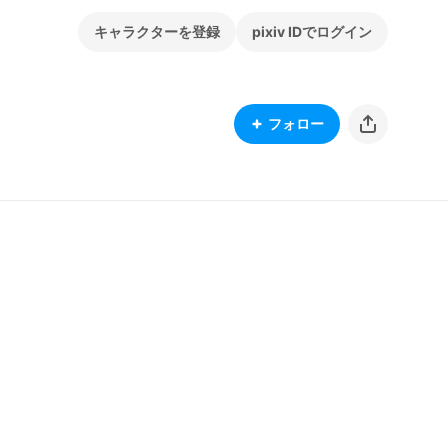
キャラクターを登録
pixiv IDでログイン
フォロー