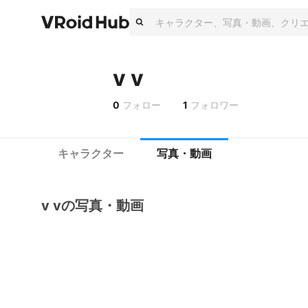
v v
0
フォロー
1
フォロワー
キャラクター
写真・動画
v vの写真・動画