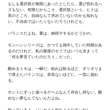
もしも選択肢が無限にあったとしたら、選び切れるハ
ズもない。有限だからこそ、選択肢という。ヒトは、
実のところ、自由なんて求めていないのかも知れな
い。不自由ではいたくないだろうけれども。

バランスだよね。要は。納得デキるかどうかの。

モンハンシリーズは、かつても熱中していた時期があ
るのだけれど、私の最後のセリフはいつも決まって
「何を夢見ていたのだろう」だった。

醒めるトキは、一瞬だ。粘れば粘るほど、ギリギリま
で堪えたバランスは、呆気ないほどに、一気に崩れ
る。

ホントにずっと遊べるゲームなんて存在し得ない。醒
めない夢なんてないんだよね。

知っているよ。ジンセイも似たようなモンだし。
