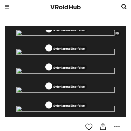
Sylphiarora Elseifelse
1
/
5
Sylphiarora Elseifelse
Sylphiarora Elseifelse
Sylphiarora Elseifelse
Sylphiarora Elseifelse