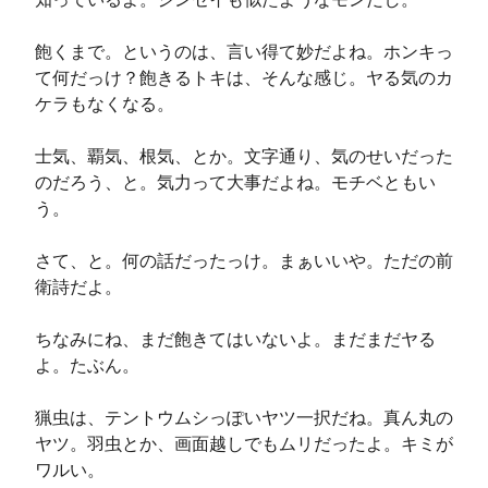
飽くまで。というのは、言い得て妙だよね。ホンキっ
て何だっけ？飽きるトキは、そんな感じ。ヤる気のカ
ケラもなくなる。

士気、覇気、根気、とか。文字通り、気のせいだった
のだろう、と。気力って大事だよね。モチベともい
う。

さて、と。何の話だったっけ。まぁいいや。ただの前
衛詩だよ。

ちなみにね、まだ飽きてはいないよ。まだまだヤる
よ。たぶん。

猟虫は、テントウムシっぽいヤツ一択だね。真ん丸の
ヤツ。羽虫とか、画面越しでもムリだったよ。キミが
ワルい。
