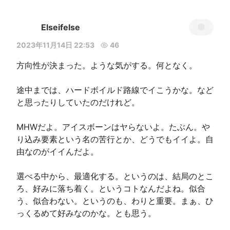
Elseifelse
2023年11月14日 22:53
46
方向性が決まった。ような気がする。何となく。

途中までは、ハードボイルド路線でイこうかな。など
と思ったりしていたのだけれど。

MHWだよ。アイスボーンはヤらないよ。たぶん。や
り込み要素という名の苦行とか、どうでもイイよ。自
由なのがイイんだよ。

選べる中から、最適化する。というのは、結局のとこ
ろ、好みに落ち着く。というコトなんだよね。似合
う、似合わない。というのも、わりと重要。まぁ、ひ
っくるめて好みなのかな。とも思う。
