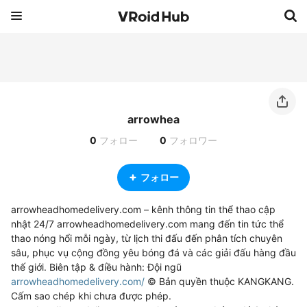
arrowhea
0
フォロー
0
フォロワー
フォロー
arrowheadhomedelivery.com – kênh thông tin thể thao cập 
nhật 24/7 arrowheadhomedelivery.com mang đến tin tức thể 
thao nóng hổi mỗi ngày, từ lịch thi đấu đến phân tích chuyên 
sâu, phục vụ cộng đồng yêu bóng đá và các giải đấu hàng đầu 
thế giới. Biên tập & điều hành: Đội ngũ 
arrowheadhomedelivery.com/
 © Bản quyền thuộc KANGKANG. 
Cấm sao chép khi chưa được phép. 