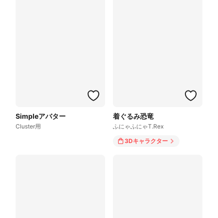
Simpleアバター
着ぐるみ恐竜
Cluster用
ふにゃふにゃT.Rex
3Dキャラクター