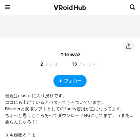
↑teiwaz
2
フォロー
13
フォロワー
フォロー
最近はclusterに入り浸りです。

ココにも上げているアバターでうろついています。

Blenderと変換ソフトとしての?unity使用が主になってます。

ちょっと思うところあってダウンロードNGにしてます。（まあ…
要らんじゃろ？）
