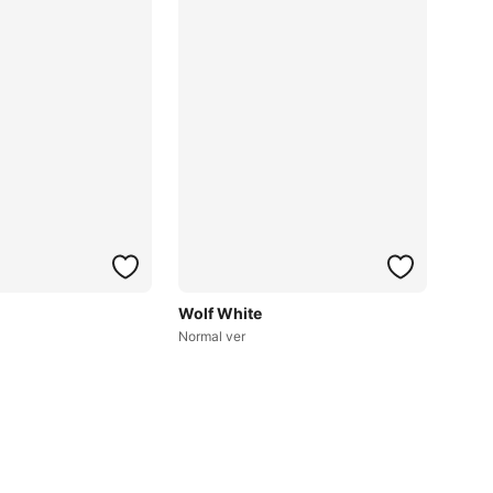
Wolf White
Normal ver