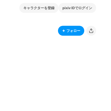
キャラクターを登録
pixiv IDでログイン
フォロー