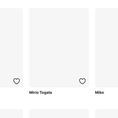
Mirio Togata
Miko