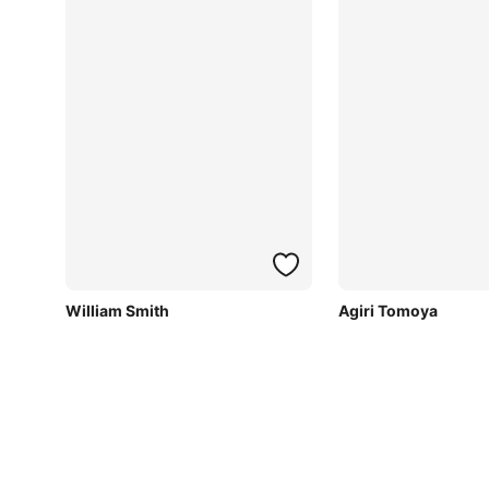
William Smith
Agiri Tomoya