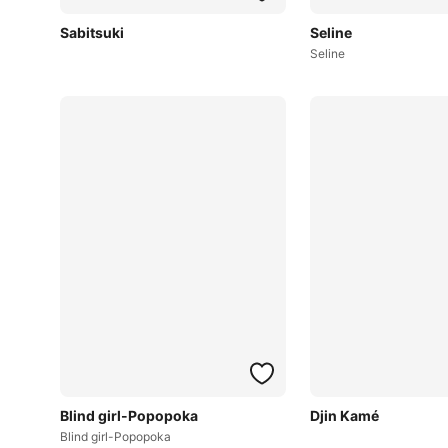
Sabitsuki
Seline
Seline
Blind girl-Popopoka
Djin Kamé
Blind girl-Popopoka