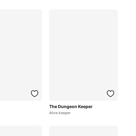
The Dungeon Keeper
Alive keeper