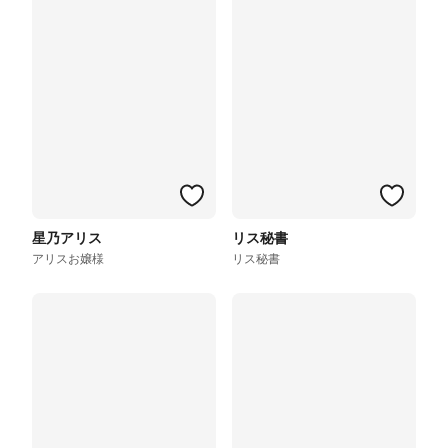
星乃アリス
リス秘書
アリスお嬢様
リス秘書