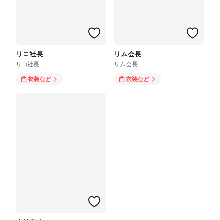
リコ社長
リム会長
リコ社長
リム会長
衣装
など
衣装
など